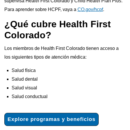
supervisa Health First Colorado y Child Health Plan
Plus
.
Para aprender sobre HCPF, vaya a
CO.gov/hcpf
.
¿Qué cubre Health First
Colorado?
Los miembros de Health First Colorado tienen acceso a
los siguientes tipos de atención médica:
Salud física
Salud dental
Salud visual
Salud conductual
Explore programas y beneficios