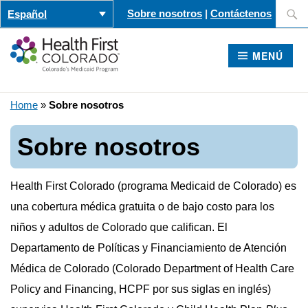
Saltar
Buscar
Sobre nosotros
|
Contáctenos
Español
al
contenido
MENÚ
Home
»
Sobre nosotros
Sobre nosotros
Health First Colorado (programa Medicaid de Colorado) es
una cobertura médica gratuita o de bajo costo para los
niños y adultos de Colorado que califican. El
Departamento de Políticas y Financiamiento de Atención
Médica de Colorado (Colorado Department of Health Care
Policy and Financing, HCPF por sus siglas en inglés)