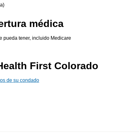
a)
ertura médica
e pueda tener, incluido Medicare
Health First Colorado
nos de su condado