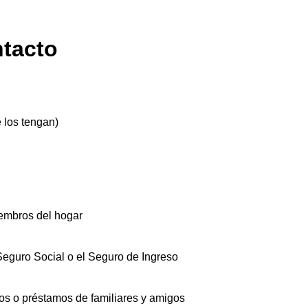
ntacto
 los tengan)
iembros del hogar
Seguro Social o el Seguro de Ingreso
los o préstamos de familiares y amigos