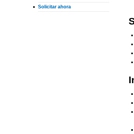
Solicitar ahora
S
I