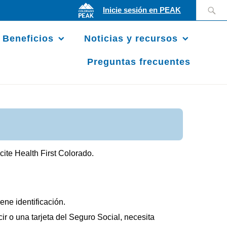
Buscar:
Inicie sesión en PEAK
Beneficios
Noticias y recursos
Preguntas frecuentes
cite Health First Colorado.
ene identificación.
r o una tarjeta del Seguro Social, necesita